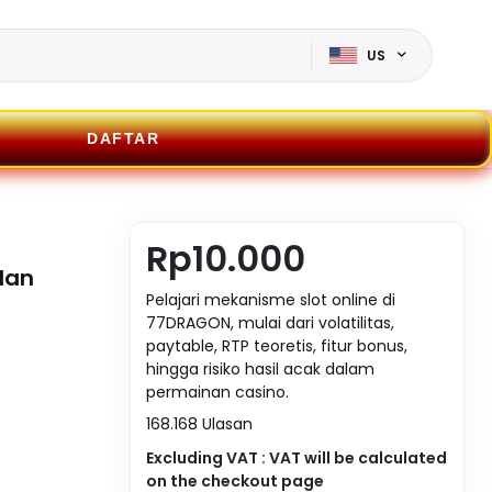
US
DAFTAR
Rp10.000
dan
Pelajari mekanisme slot online di
77DRAGON, mulai dari volatilitas,
paytable, RTP teoretis, fitur bonus,
hingga risiko hasil acak dalam
permainan casino.
168.168 Ulasan
Excluding VAT : VAT will be calculated
on the checkout page