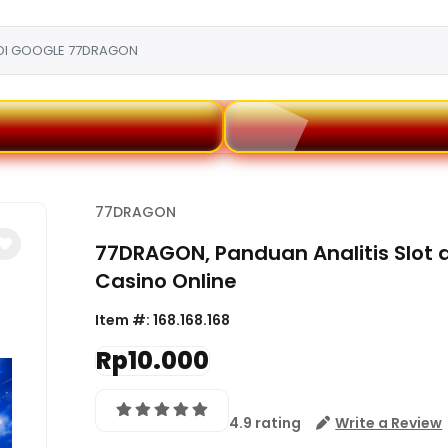
77DRAGON
77DRAGON, Panduan Analitis Slot 
Casino Online
Item #:
168.168.168
Rp10.000
4.9 rating
Write a Review