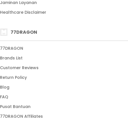
Jaminan Layanan
Healthcare Disclaimer
77DRAGON
77DRAGON
Brands List
Customer Reviews
Return Policy
Blog
FAQ
Pusat Bantuan
77DRAGON Affiliates