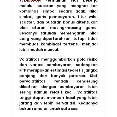
77DRAGON
Permainan slot bekerja
melalui putaran yang menghasilkan
kombinasi simbol secara acak. Nilai
simbol, garis pembayaran, fitur wild,
scatter, dan putaran bonus ditentukan
oleh aturan masing-masing game.
Besarnya taruhan memengaruhi nilai
uang yang dipertaruhkan, tetapi tidak
membuat kombinasi tertentu menjadi
lebih mudah muncul.
Volatilitas menggambarkan pola risiko
dan variasi pembayaran, sedangkan
RTP merupakan estimasi teoretis jangka
panjang dari banyak putaran. Slot
bervolatilitas rendah cenderung
dikaitkan dengan pembayaran lebih
sering namun relatif kecil. Volatilitas
tinggi dapat memberi hasil yang lebih
jarang dan lebih bervariasi. Keduanya
bukan ramalan untuk satu sesi.