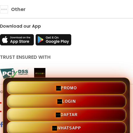
Other
Download our App
TRUST ENSURED WITH
PROMO
© 2026 77DRAGON.
LOGIN
Terms & Conditions
Privacy Policy
About Us
Contact Us
DAFTAR
WHATSAPP