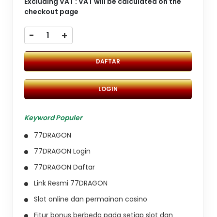
Excluding VAT : VAT will be calculated on the
checkout page
-
+
DAFTAR
LOGIN
Keyword Populer
77DRAGON
77DRAGON Login
77DRAGON Daftar
Link Resmi 77DRAGON
Slot online dan permainan casino
Fitur bonus berbeda pada setiap slot dan