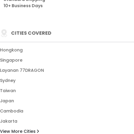
10+ Business Days
CITIES COVERED
Hongkong
Singapore
Layanan 77DRAGON
Sydney
Taiwan
Japan
Cambodia
Jakarta
View More Cities