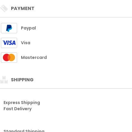
PAYMENT
Paypal
Visa
Mastercard
SHIPPING
Express Shipping
Fast Delivery
Standard Shipping