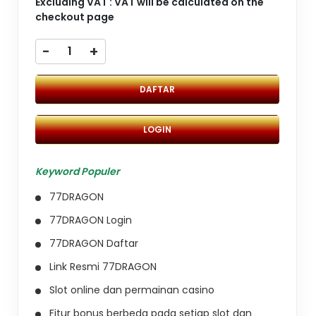
Excluding VAT : VAT will be calculated on the
checkout page
-
+
DAFTAR
LOGIN
Keyword Populer
77DRAGON
77DRAGON Login
77DRAGON Daftar
Link Resmi 77DRAGON
Slot online dan permainan casino
Fitur bonus berbeda pada setiap slot dan