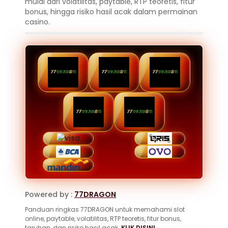
mulai dari volatilitas, paytable, RTP teoretis, fitur
bonus, hingga risiko hasil acak dalam permainan
casino.
Powered by :
77DRAGON
Panduan ringkas 77DRAGON untuk memahami slot
online, paytable, volatilitas, RTP teoretis, fitur bonus,
taruhan, dan risiko hasil acak.
KLIK DISINI
.