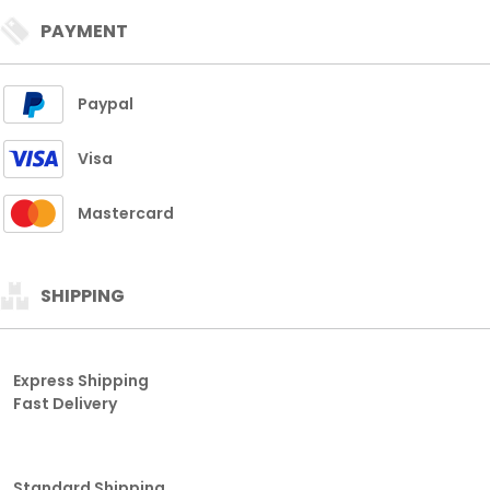
PAYMENT
Paypal
Visa
Mastercard
SHIPPING
Express Shipping
Fast Delivery
Standard Shipping