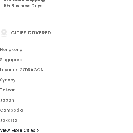
10+ Business Days
CITIES COVERED
Hongkong
Singapore
Layanan 77DRAGON
Sydney
Taiwan
Japan
Cambodia
Jakarta
View More Cities