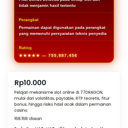
tidak menjamin hasil tertentu
Perangkat
Permainan dapat digunakan pada perangkat
yang memenuhi persyaratan teknis penyedia
Rating
★★★★★
— 755,987,456
Rp10.000
Pelajari mekanisme slot online di 77DRAGON,
mulai dari volatilitas, paytable, RTP teoretis, fitur
bonus, hingga risiko hasil acak dalam permainan
casino.
168.168 Ulasan