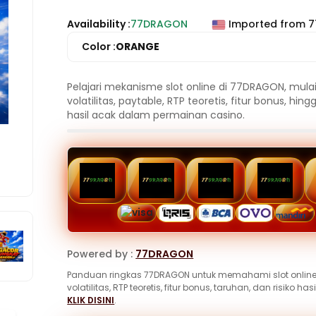
Availability :
77DRAGON
Imported from 
Color :
ORANGE
Pelajari mekanisme slot online di 77DRAGON, mulai
volatilitas, paytable, RTP teoretis, fitur bonus, hingg
hasil acak dalam permainan casino.
Powered by :
77DRAGON
Panduan ringkas 77DRAGON untuk memahami slot online,
volatilitas, RTP teoretis, fitur bonus, taruhan, dan risiko has
KLIK DISINI
.