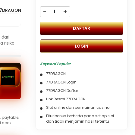
77DRAGON
-
+
DAFTAR
 dari
a risiko
LOGIN
Keyword Populer
77DRAGON
77DRAGON Login
77DRAGON Daftar
Link Resmi 77DRAGON
Slot online dan permainan casino
Fitur bonus berbeda pada setiap slot
 paytable,
dan tidak menjamin hasil tertentu
il acak.
Permainan dapat digunakan pada