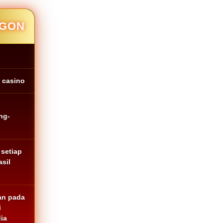
perangkat yang memenuhi
persyaratan teknis penyedia
AGON
 casino
ng-
 setiap
sil
an pada
i
ia