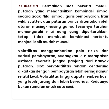
77DRAGON
Permainan slot bekerja melalui
putaran yang menghasilkan kombinasi simbol
secara acak. Nilai simbol, garis pembayaran, fitur
wild, scatter, dan putaran bonus ditentukan oleh
aturan masing-masing game. Besarnya taruhan
memengaruhi nilai uang yang dipertaruhkan,
tetapi tidak membuat kombinasi tertentu
menjadi lebih mudah muncul.
Volatilitas menggambarkan pola risiko dan
variasi pembayaran, sedangkan RTP merupakan
estimasi teoretis jangka panjang dari banyak
putaran. Slot bervolatilitas rendah cenderung
dikaitkan dengan pembayaran lebih sering namun
relatif kecil. Volatilitas tinggi dapat memberi hasil
yang lebih jarang dan lebih bervariasi. Keduanya
bukan ramalan untuk satu sesi.