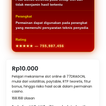
tidak menjamin hasil tertentu
Perangkat
Permainan dapat digunakan pada perangkat
yang memenuhi persyaratan teknis penyedia
Rating
★★★★★
— 755,987,456
Rp10.000
Pelajari mekanisme slot online di 77DRAGON,
mulai dari volatilitas, paytable, RTP teoretis, fitur
bonus, hingga risiko hasil acak dalam permainan
casino.
168.168 Ulasan