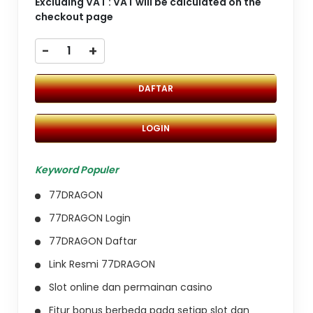
Excluding VAT : VAT will be calculated on the
checkout page
-
+
DAFTAR
LOGIN
Keyword Populer
77DRAGON
77DRAGON Login
77DRAGON Daftar
Link Resmi 77DRAGON
Slot online dan permainan casino
Fitur bonus berbeda pada setiap slot dan