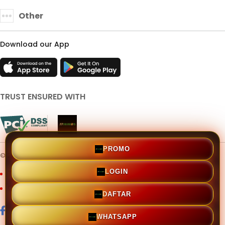
Other
Download our App
TRUST ENSURED WITH
PROMO
© 2026 77DRAGON.
LOGIN
Terms & Conditions
Privacy Policy
About Us
Contact Us
DAFTAR
WHATSAPP