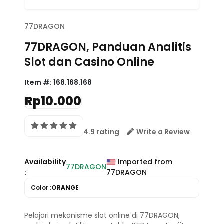
77DRAGON
77DRAGON, Panduan Analitis
Slot dan Casino Online
Item #:
168.168.168
Rp10.000
4.9 rating
Write a Review
Availability
Imported from
77DRAGON
:
77DRAGON
Color :
ORANGE
Pelajari mekanisme slot online di 77DRAGON,