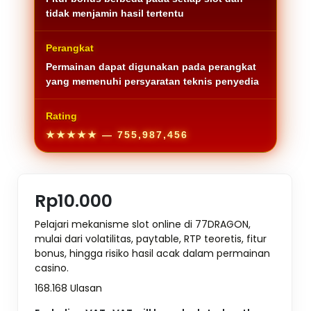
tidak menjamin hasil tertentu
Perangkat
Permainan dapat digunakan pada perangkat
yang memenuhi persyaratan teknis penyedia
Rating
★★★★★
— 755,987,456
Rp10.000
Pelajari mekanisme slot online di 77DRAGON,
mulai dari volatilitas, paytable, RTP teoretis, fitur
bonus, hingga risiko hasil acak dalam permainan
casino.
168.168 Ulasan