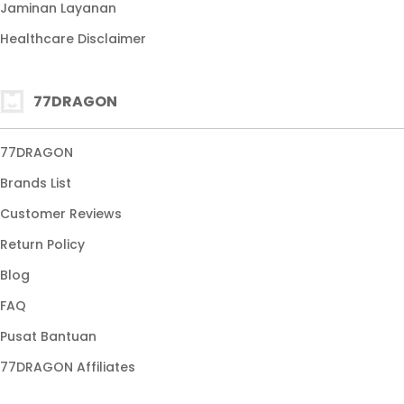
Jaminan Layanan
Healthcare Disclaimer
77DRAGON
77DRAGON
Brands List
Customer Reviews
Return Policy
Blog
FAQ
Pusat Bantuan
77DRAGON Affiliates