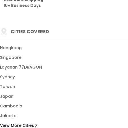
10+ Business Days
CITIES COVERED
Hongkong
Singapore
Layanan 77DRAGON
Sydney
Taiwan
Japan
Cambodia
Jakarta
View More Cities