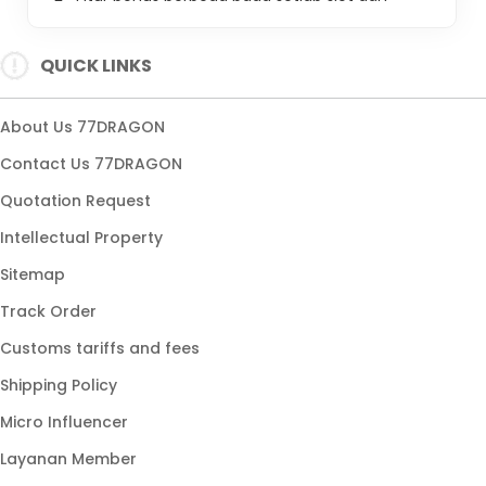
tidak menjamin hasil tertentu
Permainan dapat digunakan pada
QUICK LINKS
perangkat yang memenuhi persyaratan
teknis penyedia
About Us 77DRAGON
Contact Us 77DRAGON
Quotation Request
Intellectual Property
Sitemap
Track Order
Customs tariffs and fees
Shipping Policy
Micro Influencer
Layanan Member