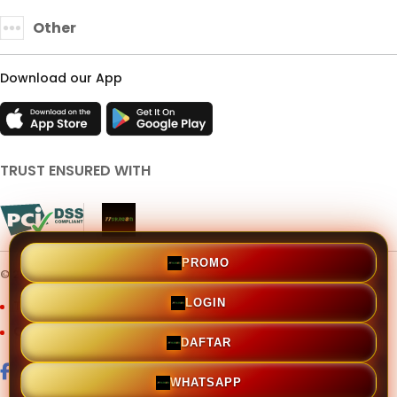
Other
Download our App
TRUST ENSURED WITH
PROMO
© 2026 77DRAGON.
LOGIN
Terms & Conditions
Privacy Policy
About Us
Contact Us
DAFTAR
WHATSAPP