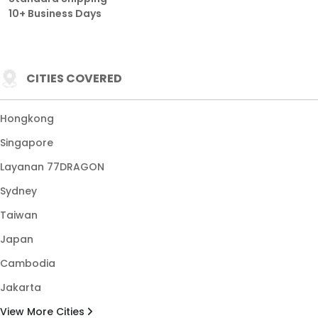
10+ Business Days
CITIES COVERED
Hongkong
Singapore
Layanan 77DRAGON
Sydney
Taiwan
Japan
Cambodia
Jakarta
View More Cities