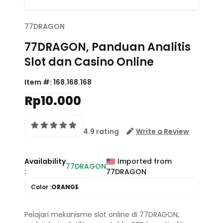
77DRAGON
77DRAGON, Panduan Analitis
Slot dan Casino Online
Item #:
168.168.168
Rp10.000
4.9 rating
Write a Review
Availability
Imported from
77DRAGON
:
77DRAGON
Color :
ORANGE
Pelajari mekanisme slot online di 77DRAGON,