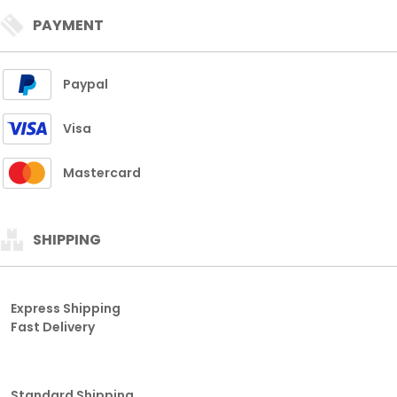
PAYMENT
Paypal
Visa
Mastercard
SHIPPING
Express Shipping
Fast Delivery
Standard Shipping