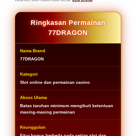
Ringkasan Permainan
77DRAGON
Nama Brand
77DRAGON
Kategori
Slot online dan permainan casino
Akses Utama
Batas taruhan minimum mengikuti ketentuan
masing-masing permainan
Keunggulan
Fitur bonus berbeda pada setiap slot dan