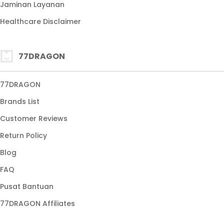
Jaminan Layanan
Healthcare Disclaimer
77DRAGON
77DRAGON
Brands List
Customer Reviews
Return Policy
Blog
FAQ
Pusat Bantuan
77DRAGON Affiliates