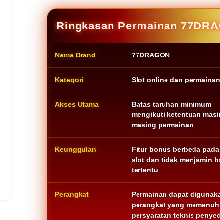
Ringkasan Permainan 77DR
Nama Brand
77DRAGON
Kategori
Slot online dan permainan
Akses Utama
Batas taruhan minimum
mengikuti ketentuan masi
masing permainan
Keunggulan
Fitur bonus berbeda pada
slot dan tidak menjamin ha
tertentu
Perangkat
Permainan dapat digunak
perangkat yang memenuh
persyaratan teknis penyed