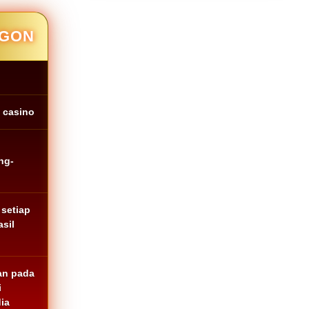
perangkat yang memenuhi
persyaratan teknis penyedia
AGON
 casino
ng-
 setiap
sil
an pada
i
ia