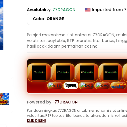
Availability :
77DRAGON
Imported from 
Color :
ORANGE
Pelajari mekanisme slot online di 77DRAGON, mulai
volatilitas, paytable, RTP teoretis, fitur bonus, hingg
hasil acak dalam permainan casino.
Powered by :
77DRAGON
Panduan ringkas 77DRAGON untuk memahami slot online,
volatilitas, RTP teoretis, fitur bonus, taruhan, dan risiko has
KLIK DISINI
.