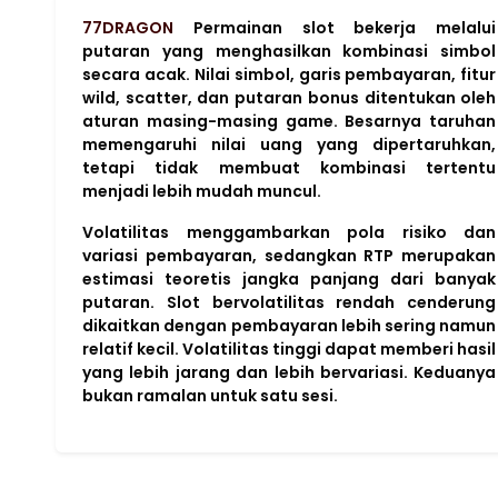
77DRAGON
Permainan slot bekerja melalui
putaran yang menghasilkan kombinasi simbol
secara acak. Nilai simbol, garis pembayaran, fitur
wild, scatter, dan putaran bonus ditentukan oleh
aturan masing-masing game. Besarnya taruhan
memengaruhi nilai uang yang dipertaruhkan,
tetapi tidak membuat kombinasi tertentu
menjadi lebih mudah muncul.
Volatilitas menggambarkan pola risiko dan
variasi pembayaran, sedangkan RTP merupakan
estimasi teoretis jangka panjang dari banyak
putaran. Slot bervolatilitas rendah cenderung
dikaitkan dengan pembayaran lebih sering namun
relatif kecil. Volatilitas tinggi dapat memberi hasil
yang lebih jarang dan lebih bervariasi. Keduanya
bukan ramalan untuk satu sesi.