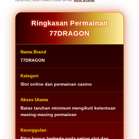
Ringkasan Permainan
77DRAGON
Nama Brand
77DRAGON
Kategori
Slot online dan permainan casino
Akses Utama
Batas taruhan minimum mengikuti ketentuan
masing-masing permainan
Keunggulan
Fitur bonus berbeda pada setiap slot dan