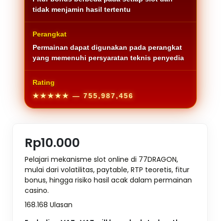
tidak menjamin hasil tertentu
Perangkat
Permainan dapat digunakan pada perangkat
yang memenuhi persyaratan teknis penyedia
Rating
★★★★★
— 755,987,456
Rp10.000
Pelajari mekanisme slot online di 77DRAGON,
mulai dari volatilitas, paytable, RTP teoretis, fitur
bonus, hingga risiko hasil acak dalam permainan
casino.
168.168 Ulasan