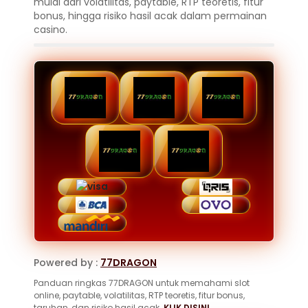
mulai dari volatilitas, paytable, RTP teoretis, fitur
bonus, hingga risiko hasil acak dalam permainan
casino.
Powered by :
77DRAGON
Panduan ringkas 77DRAGON untuk memahami slot
online, paytable, volatilitas, RTP teoretis, fitur bonus,
taruhan, dan risiko hasil acak.
KLIK DISINI
.