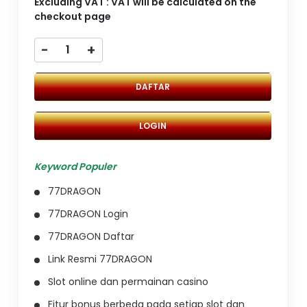
Excluding VAT : VAT will be calculated on the
checkout page
-
+
DAFTAR
LOGIN
Keyword Populer
77DRAGON
77DRAGON Login
77DRAGON Daftar
Link Resmi 77DRAGON
Slot online dan permainan casino
Fitur bonus berbeda pada setiap slot dan