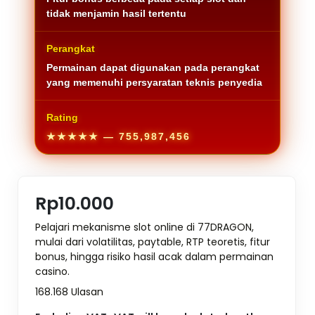
tidak menjamin hasil tertentu
Perangkat
Permainan dapat digunakan pada perangkat
yang memenuhi persyaratan teknis penyedia
Rating
★★★★★
— 755,987,456
Rp10.000
Pelajari mekanisme slot online di 77DRAGON,
mulai dari volatilitas, paytable, RTP teoretis, fitur
bonus, hingga risiko hasil acak dalam permainan
casino.
168.168 Ulasan