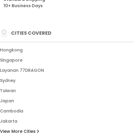
10+ Business Days
CITIES COVERED
Hongkong
Singapore
Layanan 77DRAGON
Sydney
Taiwan
Japan
Cambodia
Jakarta
View More Cities