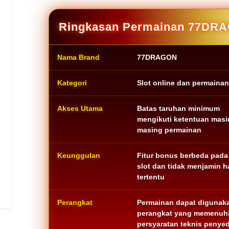
Ringkasan Permainan 77DR
Nama Brand
77DRAGON
Kategori
Slot online dan permainan
Akses Utama
Batas taruhan minimum
mengikuti ketentuan masi
masing permainan
Keunggulan
Fitur bonus berbeda pada
slot dan tidak menjamin ha
tertentu
Perangkat
Permainan dapat digunak
perangkat yang memenuh
persyaratan teknis penyed