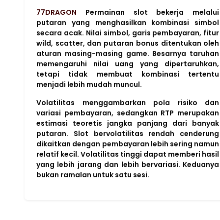
77DRAGON
Permainan slot bekerja melalui
putaran yang menghasilkan kombinasi simbol
secara acak. Nilai simbol, garis pembayaran, fitur
wild, scatter, dan putaran bonus ditentukan oleh
aturan masing-masing game. Besarnya taruhan
memengaruhi nilai uang yang dipertaruhkan,
tetapi tidak membuat kombinasi tertentu
menjadi lebih mudah muncul.
Volatilitas menggambarkan pola risiko dan
variasi pembayaran, sedangkan RTP merupakan
estimasi teoretis jangka panjang dari banyak
putaran. Slot bervolatilitas rendah cenderung
dikaitkan dengan pembayaran lebih sering namun
relatif kecil. Volatilitas tinggi dapat memberi hasil
yang lebih jarang dan lebih bervariasi. Keduanya
bukan ramalan untuk satu sesi.