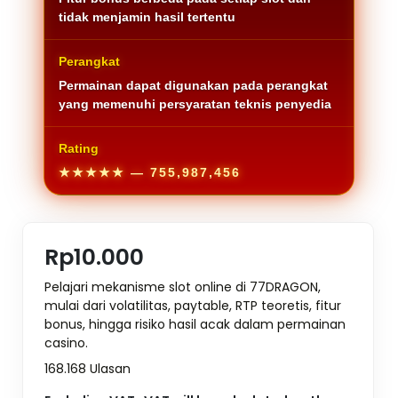
tidak menjamin hasil tertentu
Perangkat
Permainan dapat digunakan pada perangkat
yang memenuhi persyaratan teknis penyedia
Rating
★★★★★
— 755,987,456
Rp10.000
Pelajari mekanisme slot online di 77DRAGON,
mulai dari volatilitas, paytable, RTP teoretis, fitur
bonus, hingga risiko hasil acak dalam permainan
casino.
168.168 Ulasan