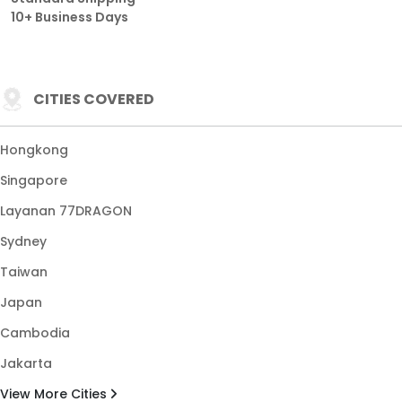
10+ Business Days
CITIES COVERED
Hongkong
Singapore
Layanan 77DRAGON
Sydney
Taiwan
Japan
Cambodia
Jakarta
View More Cities