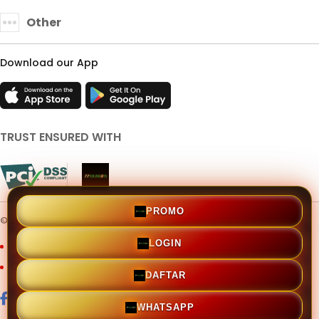
Other
Download our App
TRUST ENSURED WITH
PROMO
© 2026 77DRAGON.
LOGIN
Terms & Conditions
Privacy Policy
About Us
Contact Us
DAFTAR
WHATSAPP