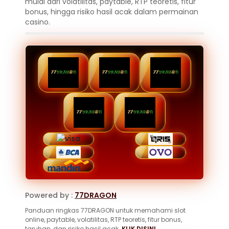
mulai dari volatilitas, paytable, RTP teoretis, fitur
bonus, hingga risiko hasil acak dalam permainan
casino.
Powered by :
77DRAGON
Panduan ringkas 77DRAGON untuk memahami slot
online, paytable, volatilitas, RTP teoretis, fitur bonus,
taruhan, dan risiko hasil acak.
KLIK DISINI
.