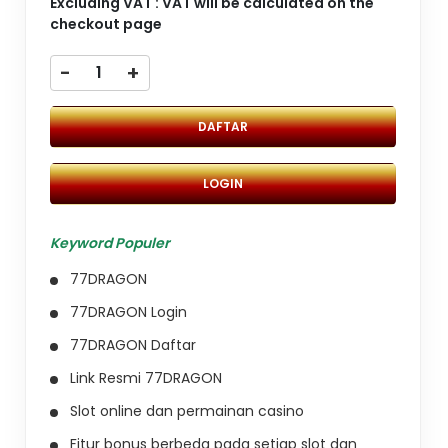
Excluding VAT : VAT will be calculated on the
checkout page
-
+
DAFTAR
LOGIN
Keyword Populer
77DRAGON
77DRAGON Login
77DRAGON Daftar
Link Resmi 77DRAGON
Slot online dan permainan casino
Fitur bonus berbeda pada setiap slot dan