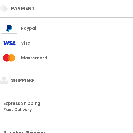
PAYMENT
Paypal
Visa
Mastercard
SHIPPING
Express Shipping
Fast Delivery
Standard Shipping