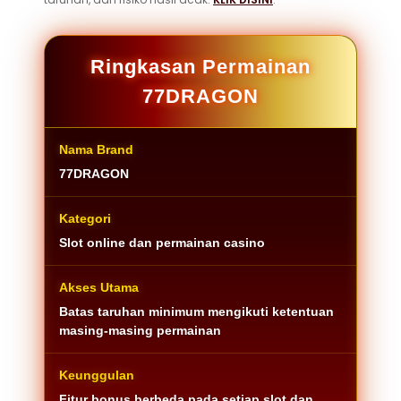
Ringkasan Permainan
77DRAGON
Nama Brand
77DRAGON
Kategori
Slot online dan permainan casino
Akses Utama
Batas taruhan minimum mengikuti ketentuan
masing-masing permainan
Keunggulan
Fitur bonus berbeda pada setiap slot dan