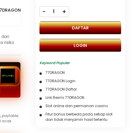
77DRAGON
-
+
DAFTAR
 dari
a risiko
LOGIN
Keyword Populer
77DRAGON
77DRAGON Login
77DRAGON Daftar
Link Resmi 77DRAGON
Slot online dan permainan casino
Fitur bonus berbeda pada setiap slot
 paytable,
dan tidak menjamin hasil tertentu
il acak.
Permainan dapat digunakan pada