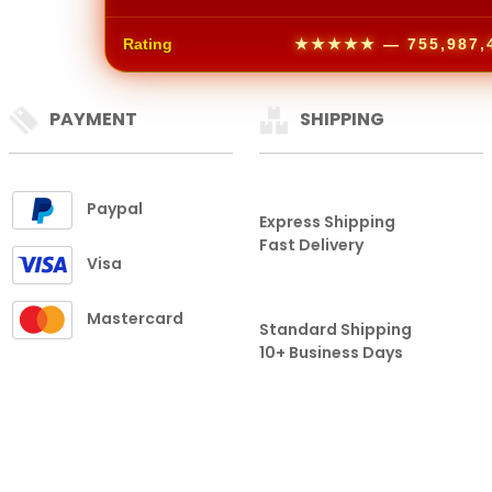
Rating
★★★★★
— 755,987,
PAYMENT
SHIPPING
Paypal
Express Shipping
Fast Delivery
Visa
Mastercard
Standard Shipping
10+ Business Days