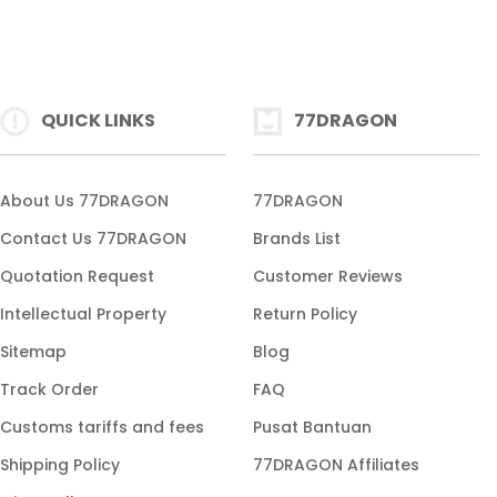
QUICK LINKS
77DRAGON
About Us 77DRAGON
77DRAGON
Contact Us 77DRAGON
Brands List
Quotation Request
Customer Reviews
Intellectual Property
Return Policy
Sitemap
Blog
Track Order
FAQ
Customs tariffs and fees
Pusat Bantuan
Shipping Policy
77DRAGON Affiliates