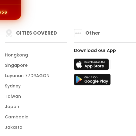
456
CITIES COVERED
Other
Download our App
Hongkong
Singapore
Layanan 77DRAGON
Sydney
Taiwan
Japan
Cambodia
Jakarta