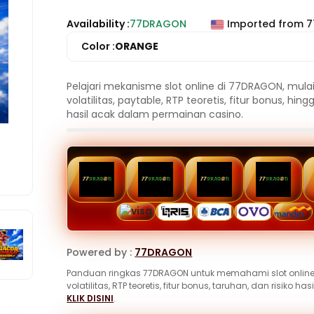
Availability :
77DRAGON
Imported from 
Color :
ORANGE
Pelajari mekanisme slot online di 77DRAGON, mulai
volatilitas, paytable, RTP teoretis, fitur bonus, hingg
hasil acak dalam permainan casino.
Powered by :
77DRAGON
Panduan ringkas 77DRAGON untuk memahami slot online,
volatilitas, RTP teoretis, fitur bonus, taruhan, dan risiko has
KLIK DISINI
.