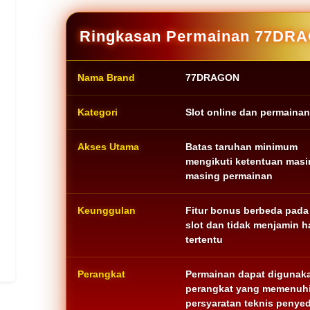
Ringkasan Permainan 77DR
Nama Brand
77DRAGON
Kategori
Slot online dan permainan
Akses Utama
Batas taruhan minimum
mengikuti ketentuan masi
masing permainan
Keunggulan
Fitur bonus berbeda pada
slot dan tidak menjamin ha
tertentu
Perangkat
Permainan dapat digunak
perangkat yang memenuh
persyaratan teknis penyed