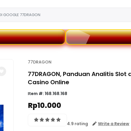
77DRAGON
77DRAGON, Panduan Analitis Slot 
Casino Online
Item #:
168.168.168
Rp10.000
4.9 rating
Write a Review