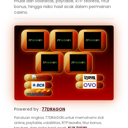
mulai dari volatilitas, paytable, RTP teoretis, fitur
bonus, hingga risiko hasil acak dalam permainan
casino.
Powered by :
77DRAGON
Panduan ringkas 77DRAGON untuk memahami slot
online, paytable, volatilitas, RTP teoretis, fitur bonus,
taruhan, dan risiko hasil acak.
KLIK DISINI
.