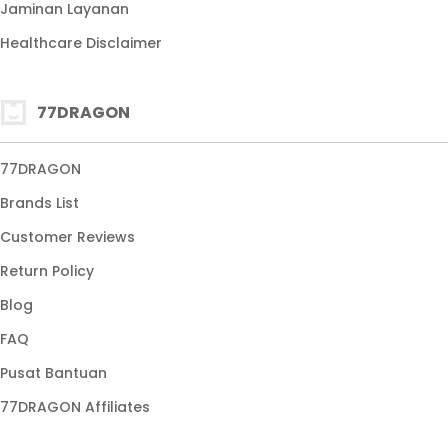
Jaminan Layanan
Healthcare Disclaimer
77DRAGON
77DRAGON
Brands List
Customer Reviews
Return Policy
Blog
FAQ
Pusat Bantuan
77DRAGON Affiliates