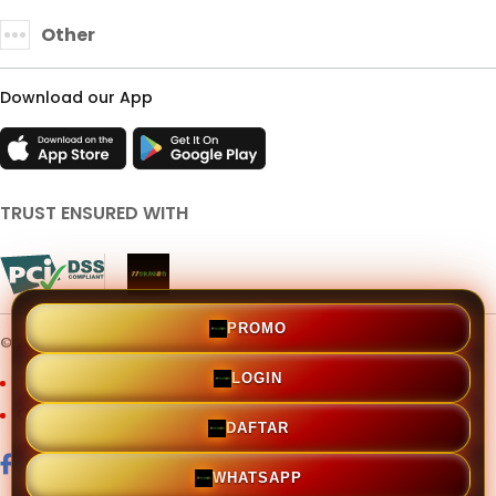
Other
Download our App
TRUST ENSURED WITH
PROMO
© 2026 77DRAGON.
LOGIN
Terms & Conditions
Privacy Policy
About Us
Contact Us
DAFTAR
WHATSAPP