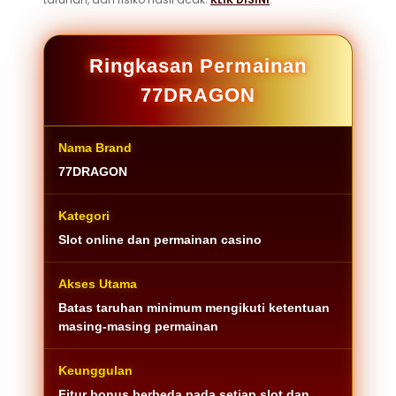
Ringkasan Permainan
77DRAGON
Nama Brand
77DRAGON
Kategori
Slot online dan permainan casino
Akses Utama
Batas taruhan minimum mengikuti ketentuan
masing-masing permainan
Keunggulan
Fitur bonus berbeda pada setiap slot dan