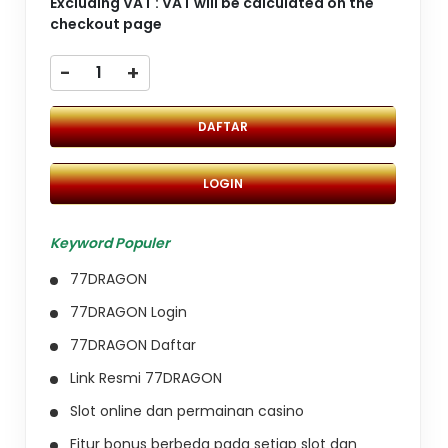
Excluding VAT : VAT will be calculated on the
checkout page
-
+
DAFTAR
LOGIN
Keyword Populer
77DRAGON
77DRAGON Login
77DRAGON Daftar
Link Resmi 77DRAGON
Slot online dan permainan casino
Fitur bonus berbeda pada setiap slot dan