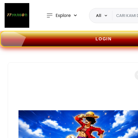
Explore
All
LOGIN