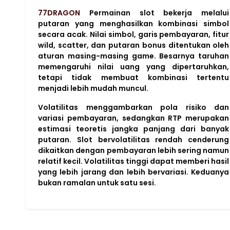
77DRAGON
Permainan slot bekerja melalui
putaran yang menghasilkan kombinasi simbol
secara acak. Nilai simbol, garis pembayaran, fitur
wild, scatter, dan putaran bonus ditentukan oleh
aturan masing-masing game. Besarnya taruhan
memengaruhi nilai uang yang dipertaruhkan,
tetapi tidak membuat kombinasi tertentu
menjadi lebih mudah muncul.
Volatilitas menggambarkan pola risiko dan
variasi pembayaran, sedangkan RTP merupakan
estimasi teoretis jangka panjang dari banyak
putaran. Slot bervolatilitas rendah cenderung
dikaitkan dengan pembayaran lebih sering namun
relatif kecil. Volatilitas tinggi dapat memberi hasil
yang lebih jarang dan lebih bervariasi. Keduanya
bukan ramalan untuk satu sesi.