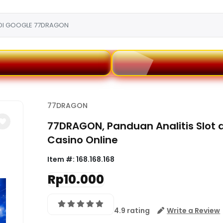
77DRAGON
77DRAGON, Panduan Analitis Slot 
Casino Online
Item #:
168.168.168
Rp10.000
4.9 rating
Write a Review