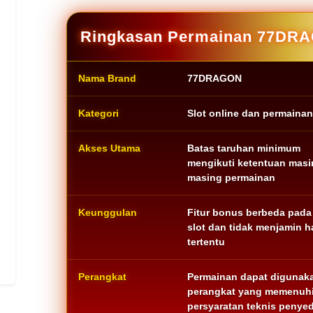
Ringkasan Permainan 77DR
Nama Brand
77DRAGON
Kategori
Slot online dan permainan
Akses Utama
Batas taruhan minimum
mengikuti ketentuan masi
masing permainan
Keunggulan
Fitur bonus berbeda pada
slot dan tidak menjamin ha
tertentu
Perangkat
Permainan dapat digunak
perangkat yang memenuh
persyaratan teknis penyed