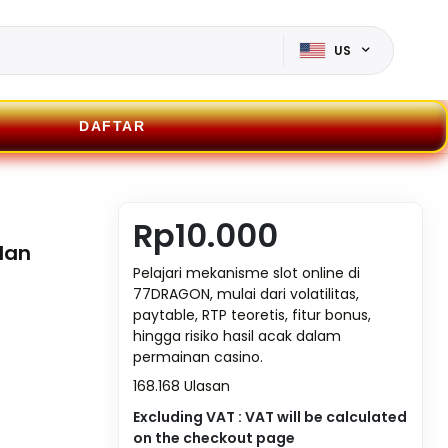
US
DAFTAR
Rp10.000
dan
Pelajari mekanisme slot online di
77DRAGON, mulai dari volatilitas,
paytable, RTP teoretis, fitur bonus,
hingga risiko hasil acak dalam
permainan casino.
168.168 Ulasan
Excluding VAT : VAT will be calculated
on the checkout page