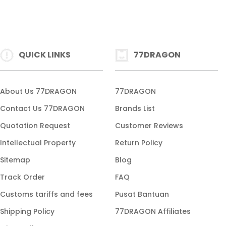
QUICK LINKS
77DRAGON
About Us 77DRAGON
77DRAGON
Contact Us 77DRAGON
Brands List
Quotation Request
Customer Reviews
Intellectual Property
Return Policy
Sitemap
Blog
Track Order
FAQ
Customs tariffs and fees
Pusat Bantuan
Shipping Policy
77DRAGON Affiliates