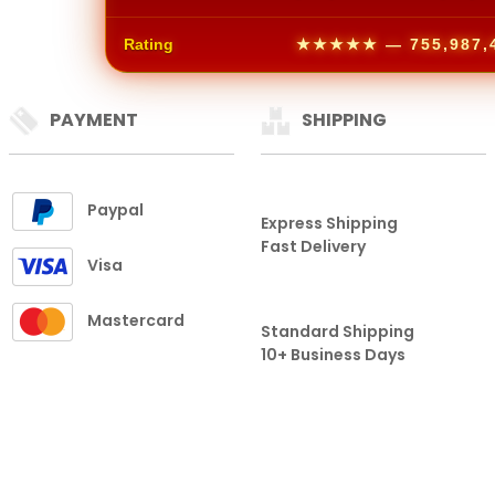
Rating
★★★★★
— 755,987,
PAYMENT
SHIPPING
Paypal
Express Shipping
Fast Delivery
Visa
Mastercard
Standard Shipping
10+ Business Days