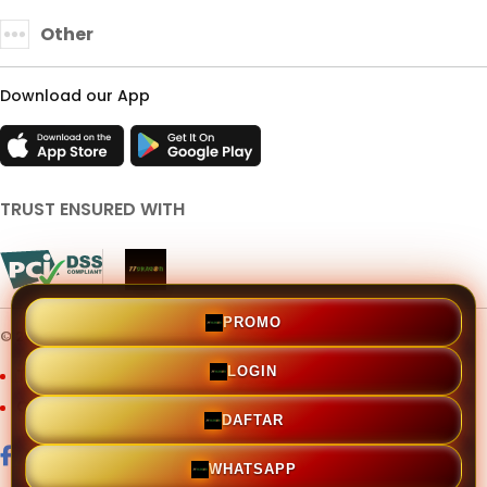
Other
Download our App
TRUST ENSURED WITH
PROMO
© 2026 77DRAGON.
LOGIN
Terms & Conditions
Privacy Policy
About Us
Contact Us
DAFTAR
WHATSAPP