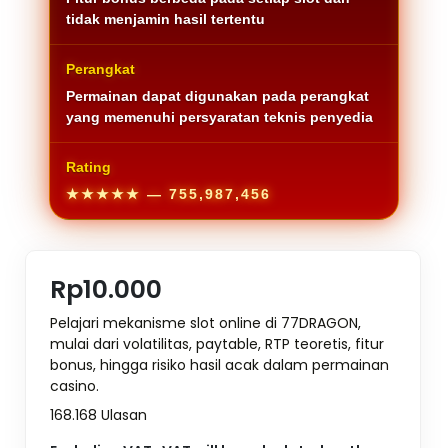
tidak menjamin hasil tertentu
Perangkat
Permainan dapat digunakan pada perangkat
yang memenuhi persyaratan teknis penyedia
Rating
★★★★★
— 755,987,456
Rp10.000
Pelajari mekanisme slot online di 77DRAGON,
mulai dari volatilitas, paytable, RTP teoretis, fitur
bonus, hingga risiko hasil acak dalam permainan
casino.
168.168 Ulasan