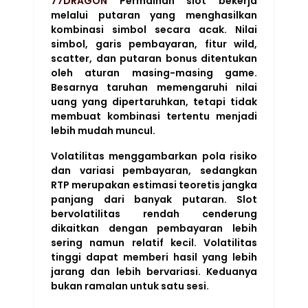
77DRAGON
Permainan slot bekerja
melalui putaran yang menghasilkan
kombinasi simbol secara acak. Nilai
simbol, garis pembayaran, fitur wild,
scatter, dan putaran bonus ditentukan
oleh aturan masing-masing game.
Besarnya taruhan memengaruhi nilai
uang yang dipertaruhkan, tetapi tidak
membuat kombinasi tertentu menjadi
lebih mudah muncul.
Volatilitas menggambarkan pola risiko
dan variasi pembayaran, sedangkan
RTP merupakan estimasi teoretis jangka
panjang dari banyak putaran. Slot
bervolatilitas rendah cenderung
dikaitkan dengan pembayaran lebih
sering namun relatif kecil. Volatilitas
tinggi dapat memberi hasil yang lebih
jarang dan lebih bervariasi. Keduanya
bukan ramalan untuk satu sesi.