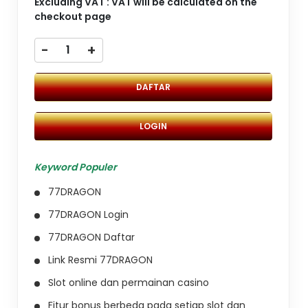
Excluding VAT : VAT will be calculated on the
checkout page
-
+
DAFTAR
LOGIN
Keyword Populer
77DRAGON
77DRAGON Login
77DRAGON Daftar
Link Resmi 77DRAGON
Slot online dan permainan casino
Fitur bonus berbeda pada setiap slot dan