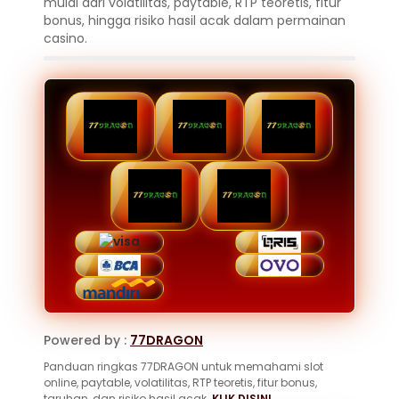
mulai dari volatilitas, paytable, RTP teoretis, fitur
bonus, hingga risiko hasil acak dalam permainan
casino.
Powered by :
77DRAGON
Panduan ringkas 77DRAGON untuk memahami slot
online, paytable, volatilitas, RTP teoretis, fitur bonus,
taruhan, dan risiko hasil acak.
KLIK DISINI
.