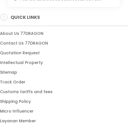
tidak menjamin hasil tertentu
Permainan dapat digunakan pada
QUICK LINKS
perangkat yang memenuhi persyaratan
teknis penyedia
About Us 77DRAGON
Contact Us 77DRAGON
Quotation Request
Intellectual Property
Sitemap
Track Order
Customs tariffs and fees
Shipping Policy
Micro Influencer
Layanan Member