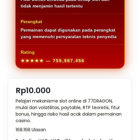
tidak menjamin hasil tertentu
Perangkat
Permainan dapat digunakan pada perangkat
yang memenuhi persyaratan teknis penyedia
Rating
★★★★★
— 755,987,456
Rp10.000
Pelajari mekanisme slot online di 77DRAGON,
mulai dari volatilitas, paytable, RTP teoretis, fitur
bonus, hingga risiko hasil acak dalam permainan
casino.
168.168 Ulasan