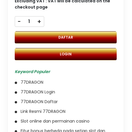
Excluding VAT : VAT will be calculated on the
checkout page
-
+
DAFTAR
LOGIN
Keyword Populer
77DRAGON
77DRAGON Login
77DRAGON Daftar
Link Resmi 77DRAGON
Slot online dan permainan casino
Fitur bonus berbeda pada setiap slot dan