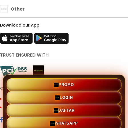
Other
Download our App
TRUST ENSURED WITH
PROMO
© 2026 77DRAGON.
LOGIN
Terms & Conditions
Privacy Policy
About Us
Contact Us
DAFTAR
WHATSAPP