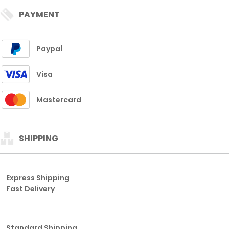
PAYMENT
Paypal
Visa
Mastercard
SHIPPING
Express Shipping
Fast Delivery
Standard Shipping