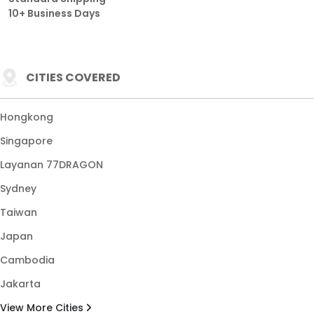
10+ Business Days
CITIES COVERED
Hongkong
Singapore
Layanan 77DRAGON
Sydney
Taiwan
Japan
Cambodia
Jakarta
View More Cities