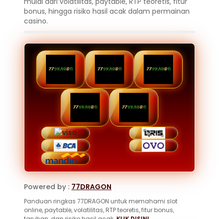
mulai dari volatilitas, paytable, RTP teoretis, fitur
bonus, hingga risiko hasil acak dalam permainan
casino.
Powered by :
77DRAGON
Panduan ringkas 77DRAGON untuk memahami slot
online, paytable, volatilitas, RTP teoretis, fitur bonus,
taruhan, dan risiko hasil acak.
KLIK DISINI
.