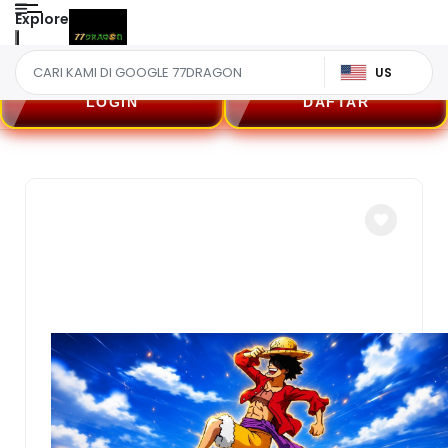
Explore
US
LOGIN
DAFTAR