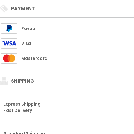
PAYMENT
Paypal
Visa
Mastercard
SHIPPING
Express Shipping
Fast Delivery
Standard Shipping