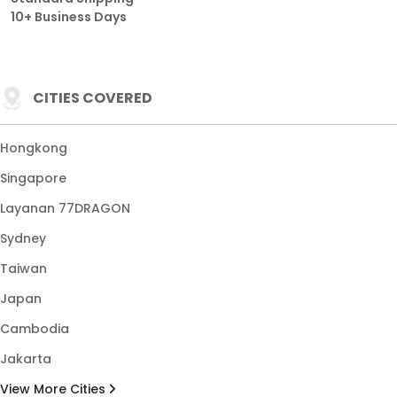
10+ Business Days
CITIES COVERED
Hongkong
Singapore
Layanan 77DRAGON
Sydney
Taiwan
Japan
Cambodia
Jakarta
View More Cities