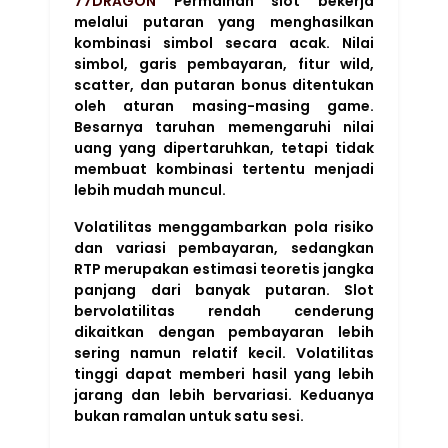
77DRAGON
Permainan slot bekerja
melalui putaran yang menghasilkan
kombinasi simbol secara acak. Nilai
simbol, garis pembayaran, fitur wild,
scatter, dan putaran bonus ditentukan
oleh aturan masing-masing game.
Besarnya taruhan memengaruhi nilai
uang yang dipertaruhkan, tetapi tidak
membuat kombinasi tertentu menjadi
lebih mudah muncul.
Volatilitas menggambarkan pola risiko
dan variasi pembayaran, sedangkan
RTP merupakan estimasi teoretis jangka
panjang dari banyak putaran. Slot
bervolatilitas rendah cenderung
dikaitkan dengan pembayaran lebih
sering namun relatif kecil. Volatilitas
tinggi dapat memberi hasil yang lebih
jarang dan lebih bervariasi. Keduanya
bukan ramalan untuk satu sesi.