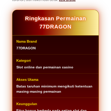
Ringkasan Permainan
77DRAGON
Nama Brand
77DRAGON
Kategori
Slot online dan permainan casino
Akses Utama
Batas taruhan minimum mengikuti ketentuan
masing-masing permainan
Keunggulan
Fitur bonus berbeda pada setiap slot dan