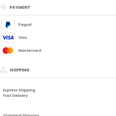
PAYMENT
Paypal
Visa
Mastercard
SHIPPING
Express Shipping
Fast Delivery
Standard Shipping