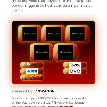
mulai dari volatilitas, paytable, RTP teoretis, fitur
bonus, hingga risiko hasil acak dalam permainan
casino.
Powered by :
77DRAGON
Panduan ringkas 77DRAGON untuk memahami slot
online, paytable, volatilitas, RTP teoretis, fitur bonus,
taruhan, dan risiko hasil acak.
KLIK DISINI
.