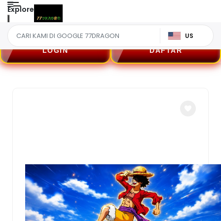
Explore
US
LOGIN
DAFTAR