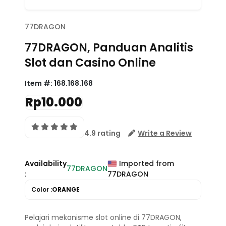
77DRAGON
77DRAGON, Panduan Analitis
Slot dan Casino Online
Item #:
168.168.168
Rp10.000
4.9 rating
Write a Review
Availability
Imported from
77DRAGON
:
77DRAGON
Color :
ORANGE
Pelajari mekanisme slot online di 77DRAGON,