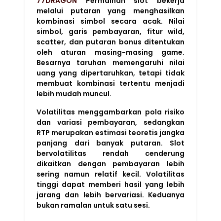
77DRAGON
Permainan slot bekerja
melalui putaran yang menghasilkan
kombinasi simbol secara acak. Nilai
simbol, garis pembayaran, fitur wild,
scatter, dan putaran bonus ditentukan
oleh aturan masing-masing game.
Besarnya taruhan memengaruhi nilai
uang yang dipertaruhkan, tetapi tidak
membuat kombinasi tertentu menjadi
lebih mudah muncul.
Volatilitas menggambarkan pola risiko
dan variasi pembayaran, sedangkan
RTP merupakan estimasi teoretis jangka
panjang dari banyak putaran. Slot
bervolatilitas rendah cenderung
dikaitkan dengan pembayaran lebih
sering namun relatif kecil. Volatilitas
tinggi dapat memberi hasil yang lebih
jarang dan lebih bervariasi. Keduanya
bukan ramalan untuk satu sesi.