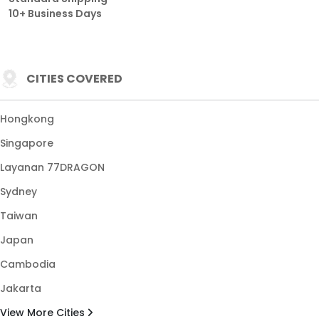
10+ Business Days
CITIES COVERED
Hongkong
Singapore
Layanan 77DRAGON
Sydney
Taiwan
Japan
Cambodia
Jakarta
View More Cities