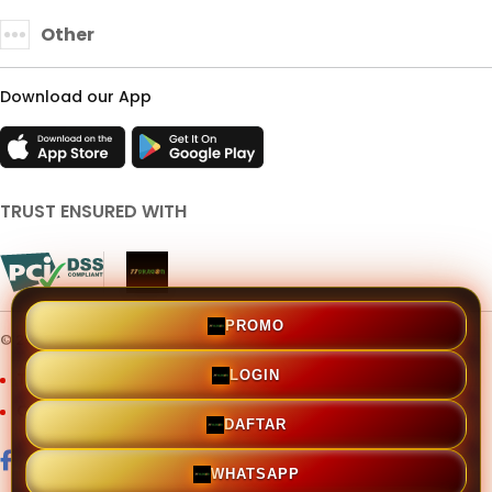
Other
Download our App
TRUST ENSURED WITH
PROMO
© 2026 77DRAGON.
LOGIN
Terms & Conditions
Privacy Policy
About Us
Contact Us
DAFTAR
WHATSAPP