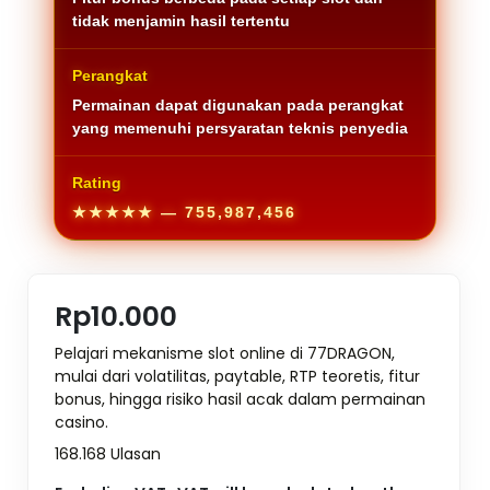
tidak menjamin hasil tertentu
Perangkat
Permainan dapat digunakan pada perangkat
yang memenuhi persyaratan teknis penyedia
Rating
★★★★★
— 755,987,456
Rp10.000
Pelajari mekanisme slot online di 77DRAGON,
mulai dari volatilitas, paytable, RTP teoretis, fitur
bonus, hingga risiko hasil acak dalam permainan
casino.
168.168 Ulasan