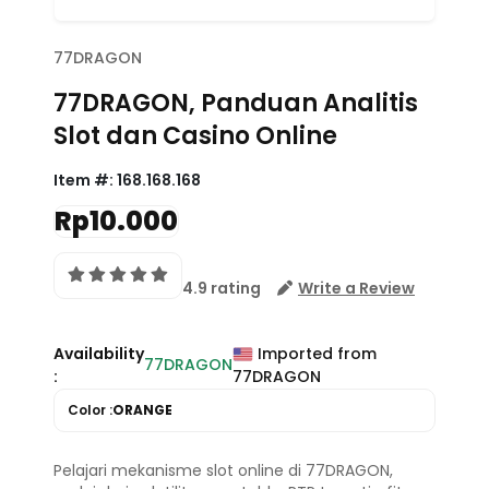
77DRAGON
77DRAGON, Panduan Analitis
Slot dan Casino Online
Item #:
168.168.168
Rp10.000
4.9 rating
Write a Review
Availability
Imported from
77DRAGON
:
77DRAGON
Color :
ORANGE
Pelajari mekanisme slot online di 77DRAGON,