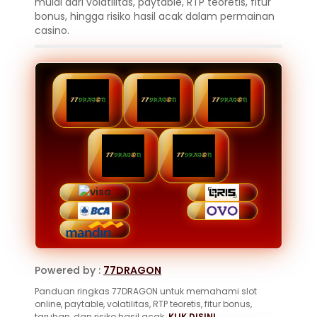
mulai dari volatilitas, paytable, RTP teoretis, fitur
bonus, hingga risiko hasil acak dalam permainan
casino.
Powered by :
77DRAGON
Panduan ringkas 77DRAGON untuk memahami slot
online, paytable, volatilitas, RTP teoretis, fitur bonus,
taruhan, dan risiko hasil acak.
KLIK DISINI
.