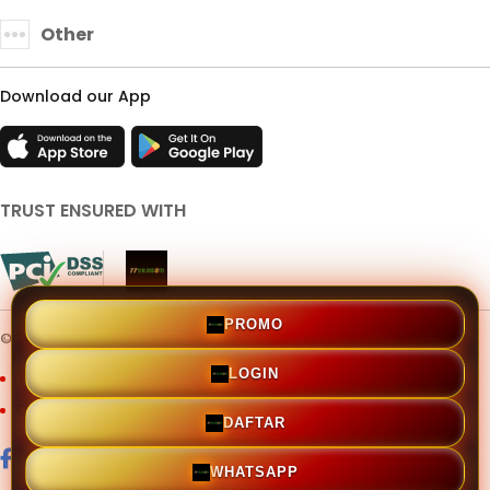
Other
Download our App
TRUST ENSURED WITH
PROMO
© 2026 77DRAGON.
LOGIN
Terms & Conditions
Privacy Policy
About Us
Contact Us
DAFTAR
WHATSAPP