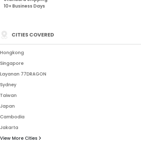
10+ Business Days
CITIES COVERED
Hongkong
Singapore
Layanan 77DRAGON
Sydney
Taiwan
Japan
Cambodia
Jakarta
View More Cities