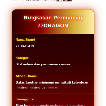
Ringkasan Permainan
77DRAGON
Nama Brand
77DRAGON
Kategori
Slot online dan permainan casino
Akses Utama
Batas taruhan minimum mengikuti ketentuan
masing-masing permainan
Keunggulan
Fitur bonus berbeda pada setiap slot dan