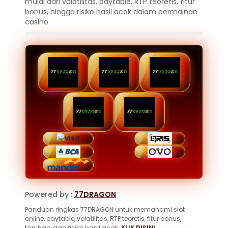
mulai dari volatilitas, paytable, RTP teoretis, fitur
bonus, hingga risiko hasil acak dalam permainan
casino.
Powered by :
77DRAGON
Panduan ringkas 77DRAGON untuk memahami slot
online, paytable, volatilitas, RTP teoretis, fitur bonus,
taruhan, dan risiko hasil acak.
KLIK DISINI
.