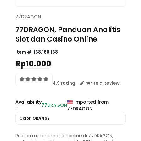
77DRAGON
77DRAGON, Panduan Analitis
Slot dan Casino Online
Item #:
168.168.168
Rp10.000
4.9 rating
Write a Review
Availability
Imported from
77DRAGON
:
77DRAGON
Color :
ORANGE
Pelajari mekanisme slot online di 77DRAGON,