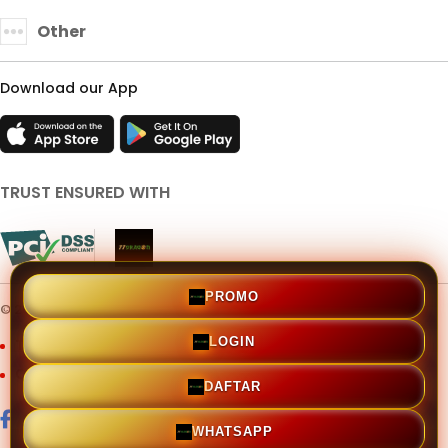
Other
Download our App
TRUST ENSURED WITH
PROMO
© 2026 77DRAGON.
LOGIN
Terms & Conditions
Privacy Policy
About Us
Contact Us
DAFTAR
WHATSAPP