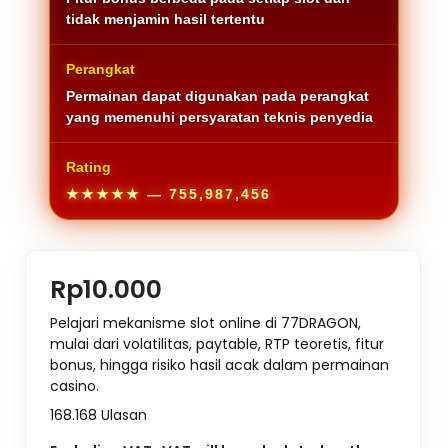
tidak menjamin hasil tertentu
Perangkat
Permainan dapat digunakan pada perangkat
yang memenuhi persyaratan teknis penyedia
Rating
★★★★★
— 755,987,456
Rp10.000
Pelajari mekanisme slot online di 77DRAGON,
mulai dari volatilitas, paytable, RTP teoretis, fitur
bonus, hingga risiko hasil acak dalam permainan
casino.
168.168 Ulasan