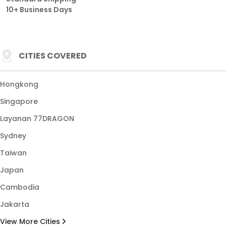
10+ Business Days
CITIES COVERED
Hongkong
Singapore
Layanan 77DRAGON
Sydney
Taiwan
Japan
Cambodia
Jakarta
View More Cities