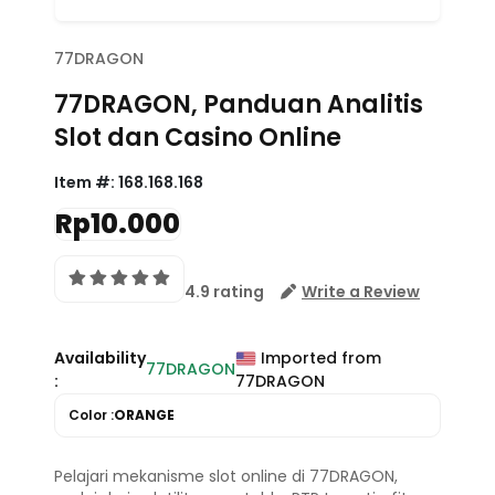
77DRAGON
77DRAGON, Panduan Analitis
Slot dan Casino Online
Item #:
168.168.168
Rp10.000
4.9 rating
Write a Review
Availability
Imported from
77DRAGON
:
77DRAGON
Color :
ORANGE
Pelajari mekanisme slot online di 77DRAGON,