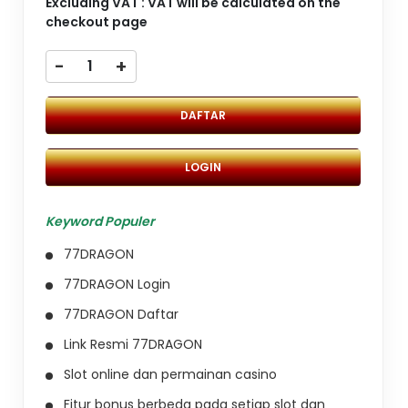
Excluding VAT : VAT will be calculated on the
checkout page
-
+
DAFTAR
LOGIN
Keyword Populer
77DRAGON
77DRAGON Login
77DRAGON Daftar
Link Resmi 77DRAGON
Slot online dan permainan casino
Fitur bonus berbeda pada setiap slot dan