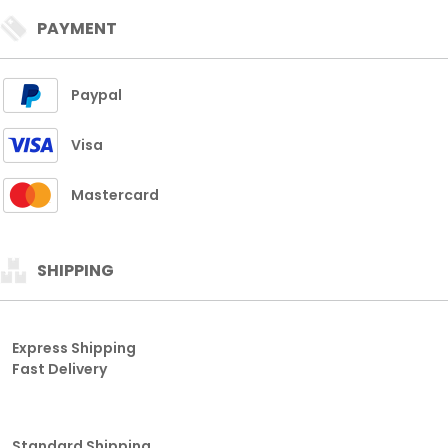
PAYMENT
Paypal
Visa
Mastercard
SHIPPING
Express Shipping
Fast Delivery
Standard Shipping