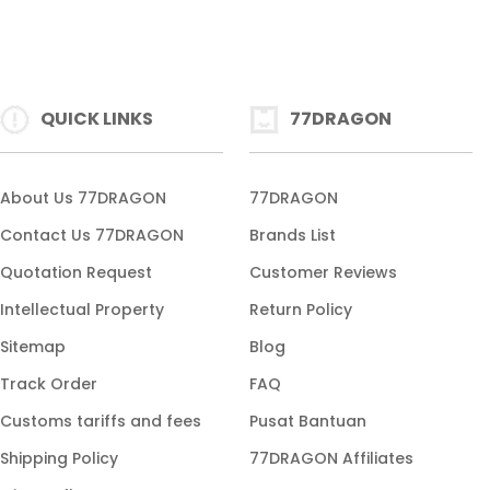
QUICK LINKS
77DRAGON
About Us 77DRAGON
77DRAGON
Contact Us 77DRAGON
Brands List
Quotation Request
Customer Reviews
Intellectual Property
Return Policy
Sitemap
Blog
Track Order
FAQ
Customs tariffs and fees
Pusat Bantuan
Shipping Policy
77DRAGON Affiliates