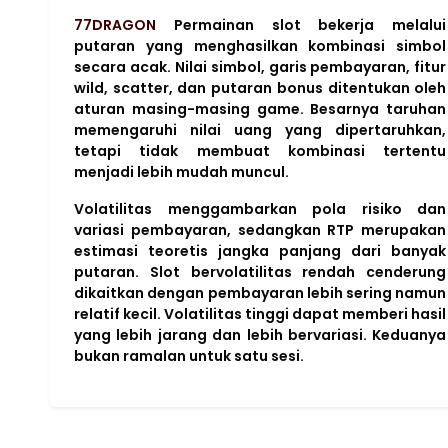
77DRAGON
Permainan slot bekerja melalui
putaran yang menghasilkan kombinasi simbol
secara acak. Nilai simbol, garis pembayaran, fitur
wild, scatter, dan putaran bonus ditentukan oleh
aturan masing-masing game. Besarnya taruhan
memengaruhi nilai uang yang dipertaruhkan,
tetapi tidak membuat kombinasi tertentu
menjadi lebih mudah muncul.
Volatilitas menggambarkan pola risiko dan
variasi pembayaran, sedangkan RTP merupakan
estimasi teoretis jangka panjang dari banyak
putaran. Slot bervolatilitas rendah cenderung
dikaitkan dengan pembayaran lebih sering namun
relatif kecil. Volatilitas tinggi dapat memberi hasil
yang lebih jarang dan lebih bervariasi. Keduanya
bukan ramalan untuk satu sesi.