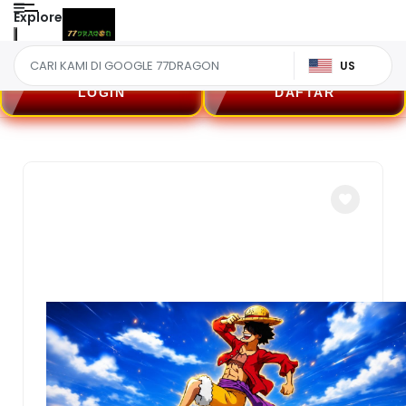
Explore
US
LOGIN
DAFTAR