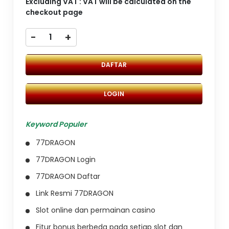
Excluding VAT : VAT will be calculated on the
checkout page
-
+
DAFTAR
LOGIN
Keyword Populer
77DRAGON
77DRAGON Login
77DRAGON Daftar
Link Resmi 77DRAGON
Slot online dan permainan casino
Fitur bonus berbeda pada setiap slot dan