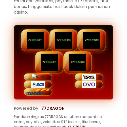
mulai dari volatilitas, paytable, RTP teoretis, fitur
bonus, hingga risiko hasil acak dalam permainan
casino.
Powered by :
77DRAGON
Panduan ringkas 77DRAGON untuk memahami slot
online, paytable, volatilitas, RTP teoretis, fitur bonus,
taruhan, dan risiko hasil acak.
KLIK DISINI
.