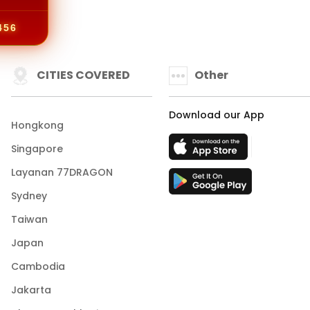
456
CITIES COVERED
Other
Download our App
Hongkong
Singapore
Layanan 77DRAGON
Sydney
Taiwan
Japan
Cambodia
Jakarta