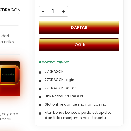
77DRAGON
-
+
DAFTAR
 dari
a risiko
LOGIN
Keyword Populer
77DRAGON
77DRAGON Login
77DRAGON Daftar
Link Resmi 77DRAGON
Slot online dan permainan casino
Fitur bonus berbeda pada setiap slot
 paytable,
dan tidak menjamin hasil tertentu
il acak.
Permainan dapat digunakan pada