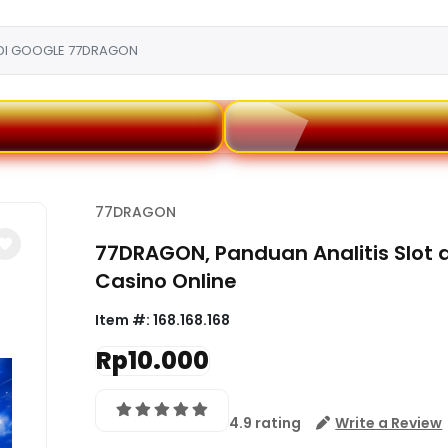
77DRAGON
77DRAGON, Panduan Analitis Slot 
Casino Online
Item #:
168.168.168
Rp10.000
4.9 rating
Write a Review