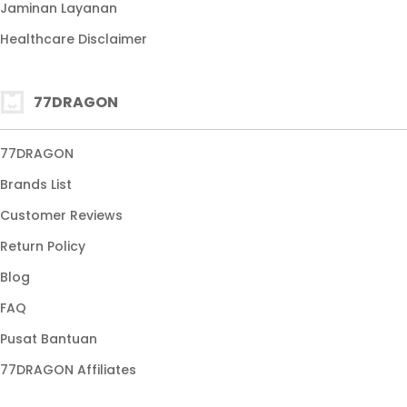
Jaminan Layanan
Healthcare Disclaimer
77DRAGON
77DRAGON
Brands List
Customer Reviews
Return Policy
Blog
FAQ
Pusat Bantuan
77DRAGON Affiliates