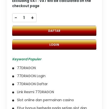
Excluding VAT : VAT will be calculated on the
checkout page
-
+
DAFTAR
LOGIN
Keyword Populer
77DRAGON
77DRAGON Login
77DRAGON Daftar
Link Resmi 77DRAGON
Slot online dan permainan casino
Fitur bonus berbeda pada setiap slot dan