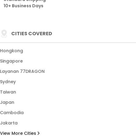
10+ Business Days
CITIES COVERED
Hongkong
Singapore
Layanan 77DRAGON
Sydney
Taiwan
Japan
Cambodia
Jakarta
View More Cities