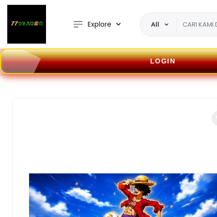
Explore
All
LOGIN