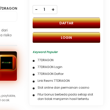
77DRAGON
-
+
DAFTAR
 dari
a risiko
LOGIN
Keyword Populer
77DRAGON
77DRAGON Login
77DRAGON Daftar
Link Resmi 77DRAGON
Slot online dan permainan casino
Fitur bonus berbeda pada setiap slot
 paytable,
dan tidak menjamin hasil tertentu
il acak.
Permainan dapat digunakan pada