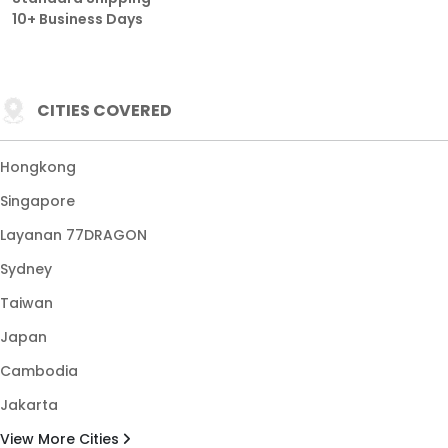
10+ Business Days
CITIES COVERED
Hongkong
Singapore
Layanan 77DRAGON
Sydney
Taiwan
Japan
Cambodia
Jakarta
View More Cities