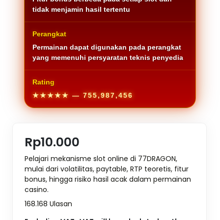
tidak menjamin hasil tertentu
Perangkat
Permainan dapat digunakan pada perangkat
yang memenuhi persyaratan teknis penyedia
Rating
★★★★★
— 755,987,456
Rp10.000
Pelajari mekanisme slot online di 77DRAGON,
mulai dari volatilitas, paytable, RTP teoretis, fitur
bonus, hingga risiko hasil acak dalam permainan
casino.
168.168 Ulasan