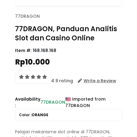
77DRAGON
77DRAGON, Panduan Analitis
Slot dan Casino Online
Item #:
168.168.168
Rp10.000
4.9 rating
Write a Review
Availability
Imported from
77DRAGON
:
77DRAGON
Color :
ORANGE
Pelajari mekanisme slot online di 77DRAGON,