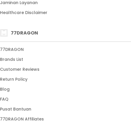
Jaminan Layanan
Healthcare Disclaimer
77DRAGON
77DRAGON
Brands List
Customer Reviews
Return Policy
Blog
FAQ
Pusat Bantuan
77DRAGON Affiliates