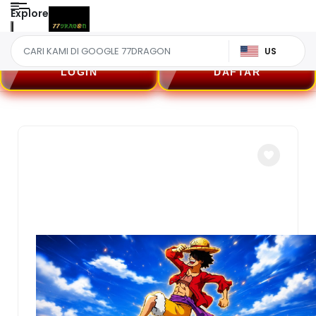
Explore
US
LOGIN
DAFTAR