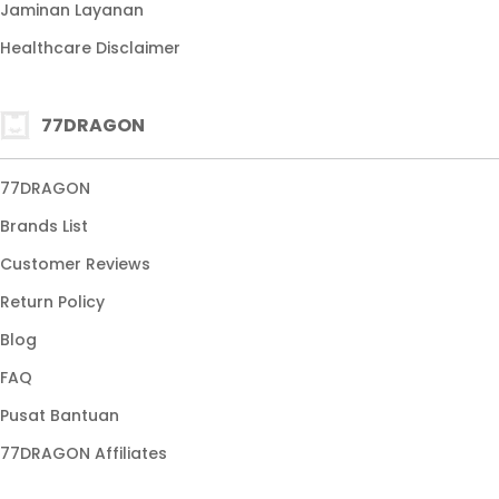
Jaminan Layanan
Healthcare Disclaimer
77DRAGON
77DRAGON
Brands List
Customer Reviews
Return Policy
Blog
FAQ
Pusat Bantuan
77DRAGON Affiliates