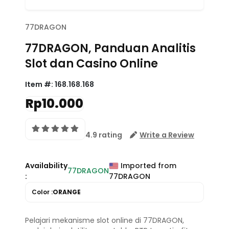
77DRAGON
77DRAGON, Panduan Analitis
Slot dan Casino Online
Item #:
168.168.168
Rp10.000
4.9 rating
Write a Review
Availability
Imported from
77DRAGON
:
77DRAGON
Color :
ORANGE
Pelajari mekanisme slot online di 77DRAGON,