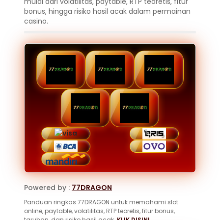
mulai dari volatilitas, paytable, RTP teoretis, fitur
bonus, hingga risiko hasil acak dalam permainan
casino.
Powered by :
77DRAGON
Panduan ringkas 77DRAGON untuk memahami slot
online, paytable, volatilitas, RTP teoretis, fitur bonus,
taruhan, dan risiko hasil acak.
KLIK DISINI
.