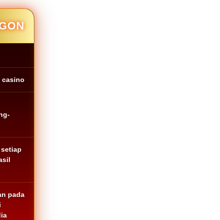
perangkat yang memenuhi
persyaratan teknis penyedia
AGON
 casino
ng-
 setiap
sil
an pada
i
ia