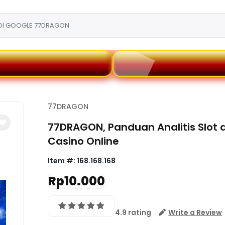
77DRAGON
77DRAGON, Panduan Analitis Slot 
Casino Online
Item #:
168.168.168
Rp10.000
4.9 rating
Write a Review