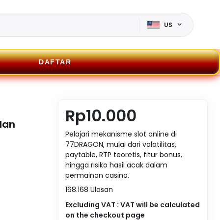
US
DAFTAR
Rp10.000
dan
Pelajari mekanisme slot online di
77DRAGON, mulai dari volatilitas,
paytable, RTP teoretis, fitur bonus,
hingga risiko hasil acak dalam
permainan casino.
168.168 Ulasan
Excluding VAT : VAT will be calculated
on the checkout page