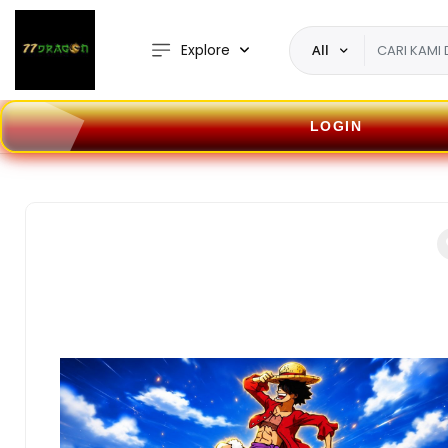
Explore
All
LOGIN