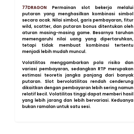
77DRAGON
Permainan slot bekerja melalui
putaran yang menghasilkan kombinasi simbol
secara acak. Nilai simbol, garis pembayaran, fitur
wild, scatter, dan putaran bonus ditentukan oleh
aturan masing-masing game. Besarnya taruhan
memengaruhi nilai uang yang dipertaruhkan,
tetapi tidak membuat kombinasi tertentu
menjadi lebih mudah muncul.
Volatilitas menggambarkan pola risiko dan
variasi pembayaran, sedangkan RTP merupakan
estimasi teoretis jangka panjang dari banyak
putaran. Slot bervolatilitas rendah cenderung
dikaitkan dengan pembayaran lebih sering namun
relatif kecil. Volatilitas tinggi dapat memberi hasil
yang lebih jarang dan lebih bervariasi. Keduanya
bukan ramalan untuk satu sesi.