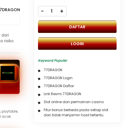
77DRAGON
-
+
DAFTAR
 dari
a risiko
LOGIN
Keyword Populer
77DRAGON
77DRAGON Login
77DRAGON Daftar
Link Resmi 77DRAGON
Slot online dan permainan casino
Fitur bonus berbeda pada setiap slot
 paytable,
dan tidak menjamin hasil tertentu
il acak.
Permainan dapat digunakan pada