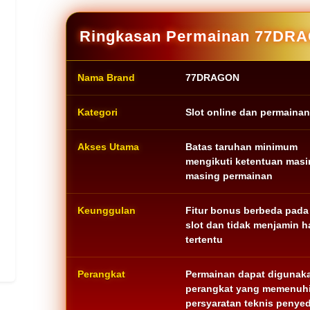
Ringkasan Permainan 77DR
Nama Brand
77DRAGON
Kategori
Slot online dan permainan
Akses Utama
Batas taruhan minimum
mengikuti ketentuan masi
masing permainan
Keunggulan
Fitur bonus berbeda pada
slot dan tidak menjamin ha
tertentu
Perangkat
Permainan dapat digunak
perangkat yang memenuh
persyaratan teknis penyed